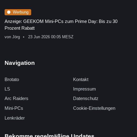
Werbung
Anzeige: GEEKOM Mini-PCs zum Prime Day: Bis zu 30
Prozent Rabatt
von
Jörg
23 Jun 2026 00:05 MESZ
Navigation
Brotato
Kontakt
LS
Impressum
Arc Raiders
Datenschutz
Mini-PCs
Cookie-Einstellungen
Lenkräder
Bekomme regelmäßige Updates