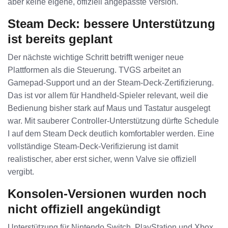
aber keine eigene, offiziell angepasste Version.
Steam Deck: bessere Unterstützung
ist bereits geplant
Der nächste wichtige Schritt betrifft weniger neue
Plattformen als die Steuerung. TVGS arbeitet an
Gamepad-Support und an der Steam-Deck-Zertifizierung.
Das ist vor allem für Handheld-Spieler relevant, weil die
Bedienung bisher stark auf Maus und Tastatur ausgelegt
war. Mit sauberer Controller-Unterstützung dürfte Schedule
I auf dem Steam Deck deutlich komfortabler werden. Eine
vollständige Steam-Deck-Verifizierung ist damit
realistischer, aber erst sicher, wenn Valve sie offiziell
vergibt.
Konsolen-Versionen wurden noch
nicht offiziell angekündigt
Unterstützung für Nintendo Switch, PlayStation und Xbox