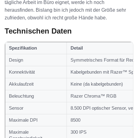
tägliche Arbeit im Büro eignet, werde ich noch
herausfinden. Bislang bin ich jedoch mit der Größe sehr
zufrieden, obwohl ich recht große Hände habe.
Technischen Daten
Spezifikation
Detail
Design
Symmetrisches Format für Rech
Konnektivität
Kabelgebunden mit Razer™ Spee
Akkulaufzeit
Keine (da kabelgebunden)
Beleuchtung
Razer Chroma™ RGB
Sensor
8.500 DPI optischer Sensor, verm
Maximale DPI
8500
Maximale
300 IPS