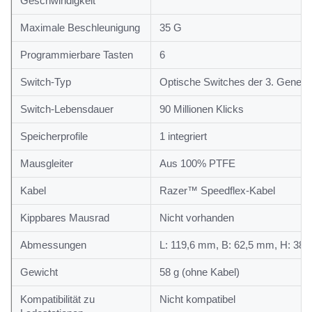
Geschwindigkeit
Maximale Beschleunigung
35 G
Programmierbare Tasten
6
Switch-Typ
Optische Switches der 3. Genera
Switch-Lebensdauer
90 Millionen Klicks
Speicherprofile
1 integriert
Mausgleiter
Aus 100% PTFE
Kabel
Razer™ Speedflex-Kabel
Kippbares Mausrad
Nicht vorhanden
Abmessungen
L: 119,6 mm, B: 62,5 mm, H: 38
Gewicht
58 g (ohne Kabel)
Kompatibilität zu
Nicht kompatibel