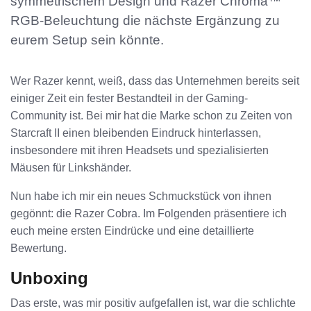
symmetrischem Design und Razer Chroma™
RGB-Beleuchtung die nächste Ergänzung zu
eurem Setup sein könnte.
Wer Razer kennt, weiß, dass das Unternehmen bereits seit
einiger Zeit ein fester Bestandteil in der Gaming-
Community ist. Bei mir hat die Marke schon zu Zeiten von
Starcraft II einen bleibenden Eindruck hinterlassen,
insbesondere mit ihren Headsets und spezialisierten
Mäusen für Linkshänder.
Nun habe ich mir ein neues Schmuckstück von ihnen
gegönnt: die Razer Cobra. Im Folgenden präsentiere ich
euch meine ersten Eindrücke und eine detaillierte
Bewertung.
Unboxing
Das erste, was mir positiv aufgefallen ist, war die schlichte