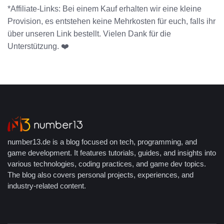
*Affiliate-Links: Bei einem Kauf erhalten wir eine kleine
Provision, es entstehen keine Mehrkosten für euch, falls ihr
über unseren Link bestellt. Vielen Dank für die
Unterstützung. ❤️
number13.de is a blog focused on tech, programming, and
game development. It features tutorials, guides, and insights into
various technologies, coding practices, and game dev topics.
The blog also covers personal projects, experiences, and
industry-related content.