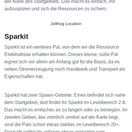
der Nähe des Startgebiets. Das macht es einfach, ihn
aufzuspüren und sich die Ressourcen zu sichern.
Jolthog Location
Sparkit
Sparkit ist ein weiteres Pal, von dem wir die Ressource
Elektrodrüse erhalten können. Dieses kleine, süße Pal
eignet sich vor allem am Anfang gut für die Basis, da es
neben Stromerzeugung noch Handwerk und Transport als
Eigenschaften hat.
Sparkit hat zwei Spawn-Gebiete. Eines befindet sich nahe
dem Startgebiet, dort findet ihr Sparkit im Levelbereich 2-6.
Das macht es einfacher, es zu fangen oder zu besiegen. Im
zweiten Gebiet, das ziemlich zentral auf der Karte liegt,
sind die Pals schon etwas stärker, im Levelbereich 20+.
Deshalb solltet ihr anfangs etwas vorsichtig sein.