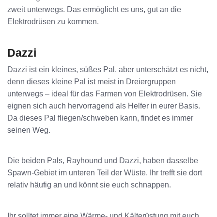
zweit unterwegs. Das ermöglicht es uns, gut an die
Elektrodrüsen zu kommen.
Dazzi
Dazzi ist ein kleines, süßes Pal, aber unterschätzt es nicht,
denn dieses kleine Pal ist meist in Dreiergruppen
unterwegs – ideal für das Farmen von Elektrodrüsen. Sie
eignen sich auch hervorragend als Helfer in eurer Basis.
Da dieses Pal fliegen/schweben kann, findet es immer
seinen Weg.
Die beiden Pals, Rayhound und Dazzi, haben dasselbe
Spawn-Gebiet im unteren Teil der Wüste. Ihr trefft sie dort
relativ häufig an und könnt sie euch schnappen.
Ihr solltet immer eine Wärme- und Kälterüstung mit euch