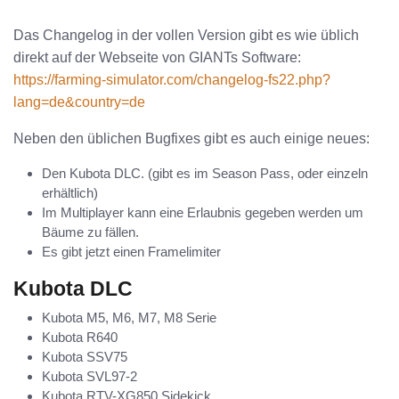
Das Changelog in der vollen Version gibt es wie üblich
direkt auf der Webseite von GIANTs Software:
https://farming-simulator.com/changelog-fs22.php?
lang=de&country=de
Neben den üblichen Bugfixes gibt es auch einige neues:
Den Kubota DLC. (gibt es im Season Pass, oder einzeln
erhältlich)
Im Multiplayer kann eine Erlaubnis gegeben werden um
Bäume zu fällen.
Es gibt jetzt einen Framelimiter
Kubota DLC
Kubota M5, M6, M7, M8 Serie
Kubota R640
Kubota SSV75
Kubota SVL97-2
Kubota RTV-XG850 Sidekick