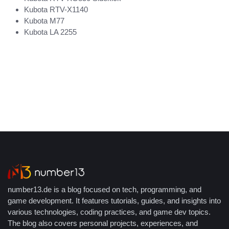
Kubota RTV-X1140
Kubota M77
Kubota LA 2255
number13.de is a blog focused on tech, programming, and
game development. It features tutorials, guides, and insights into
various technologies, coding practices, and game dev topics.
The blog also covers personal projects, experiences, and