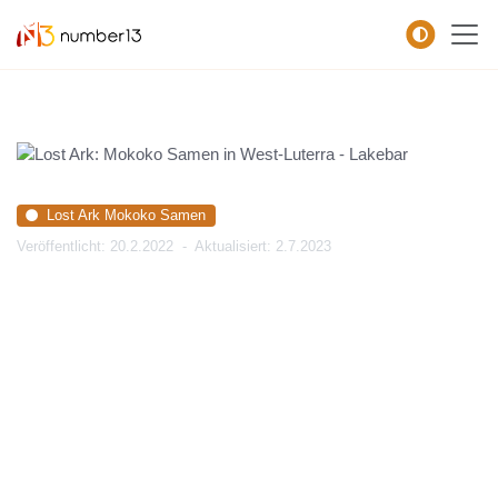
Zum Hauptkontent springen.
Lost Ark Mokoko Samen
Veröffentlicht: 20.2.2022
-
Aktualisiert: 2.7.2023