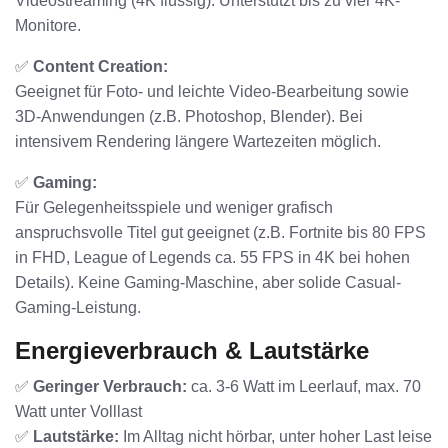
Videostreaming (4K flüssig). Unterstützt bis zu vier 4K-
Monitore.
✅
Content Creation:
Geeignet für Foto- und leichte Video-Bearbeitung sowie
3D-Anwendungen (z.B. Photoshop, Blender). Bei
intensivem Rendering längere Wartezeiten möglich.
✅
Gaming:
Für Gelegenheitsspiele und weniger grafisch
anspruchsvolle Titel gut geeignet (z.B. Fortnite bis 80 FPS
in FHD, League of Legends ca. 55 FPS in 4K bei hohen
Details). Keine Gaming-Maschine, aber solide Casual-
Gaming-Leistung.
Energieverbrauch & Lautstärke
✅
Geringer Verbrauch:
ca. 3-6 Watt im Leerlauf, max. 70
Watt unter Volllast
✅
Lautstärke:
Im Alltag nicht hörbar, unter hoher Last leise