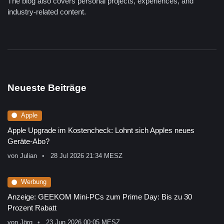
The blog also covers personal projects, experiences, and
industry-related content.
Neueste Beiträge
Apple
Apple Upgrade im Kostencheck: Lohnt sich Apples neues
Geräte-Abo?
von
Julian
28 Jul 2026 21:34 MESZ
Werbung
Anzeige: GEEKOM Mini-PCs zum Prime Day: Bis zu 30
Prozent Rabatt
von
Jörg
23 Jun 2026 00:05 MESZ