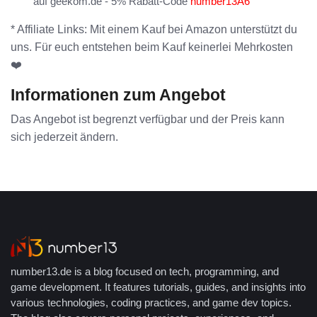
auf geekom.de - 5% Rabatt-Code
number13A6
* Affiliate Links: Mit einem Kauf bei Amazon unterstützt du
uns. Für euch entstehen beim Kauf keinerlei Mehrkosten
❤️
Informationen zum Angebot
Das Angebot ist begrenzt verfügbar und der Preis kann
sich jederzeit ändern.
number13.de is a blog focused on tech, programming, and
game development. It features tutorials, guides, and insights into
various technologies, coding practices, and game dev topics.