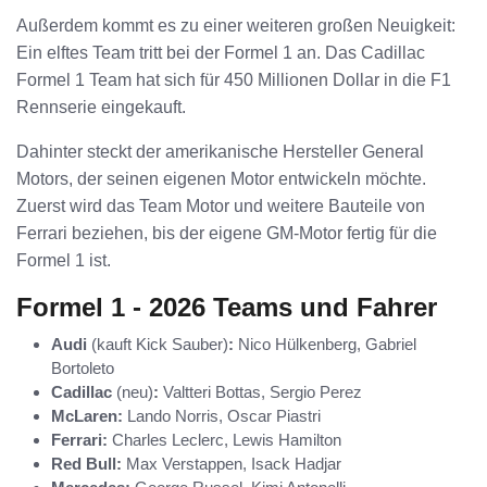
Außerdem kommt es zu einer weiteren großen Neuigkeit:
Ein elftes Team tritt bei der Formel 1 an. Das Cadillac
Formel 1 Team hat sich für 450 Millionen Dollar in die F1
Rennserie eingekauft.
Dahinter steckt der amerikanische Hersteller General
Motors, der seinen eigenen Motor entwickeln möchte.
Zuerst wird das Team Motor und weitere Bauteile von
Ferrari beziehen, bis der eigene GM-Motor fertig für die
Formel 1 ist.
Formel 1 - 2026 Teams und Fahrer
Audi
(kauft Kick Sauber)
:
Nico Hülkenberg, Gabriel
Bortoleto
Cadillac
(neu)
:
Valtteri Bottas, Sergio Perez
McLaren:
Lando Norris, Oscar Piastri
Ferrari:
Charles Leclerc, Lewis Hamilton
Red Bull:
Max Verstappen, Isack Hadjar