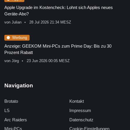
Apple Upgrade im Kostencheck: Lohnt sich Apples neues
Geräte-Abo?
von
Julian
28 Jul 2026 21:34 MESZ
Werbung
Anzeige: GEEKOM Mini-PCs zum Prime Day: Bis zu 30
Prozent Rabatt
von
Jörg
23 Jun 2026 00:05 MESZ
Navigation
Brotato
Kontakt
LS
Impressum
Arc Raiders
Datenschutz
Mini-PCs
Cookie-Einstellungen