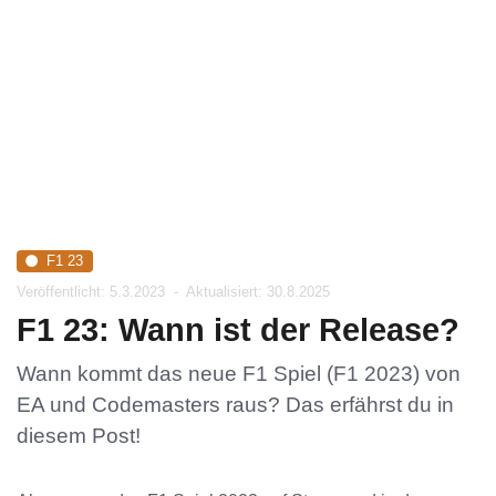
F1 23
Veröffentlicht: 5.3.2023
-
Aktualisiert: 30.8.2025
F1 23: Wann ist der Release?
Wann kommt das neue F1 Spiel (F1 2023) von
EA und Codemasters raus? Das erfährst du in
diesem Post!