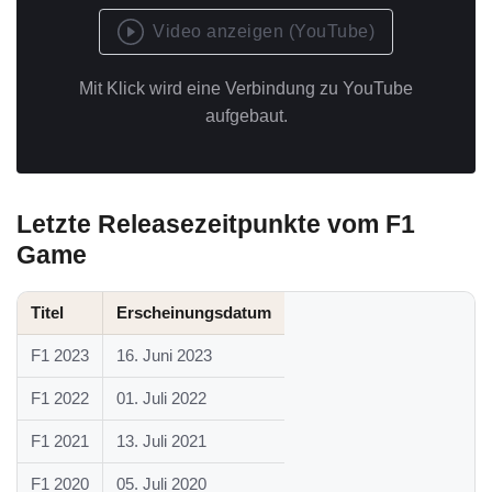
Video anzeigen (YouTube)
Mit Klick wird eine Verbindung zu YouTube
aufgebaut.
Letzte Releasezeitpunkte vom F1
Game
Titel
Erscheinungsdatum
F1 2023
16. Juni 2023
F1 2022
01. Juli 2022
F1 2021
13. Juli 2021
F1 2020
05. Juli 2020