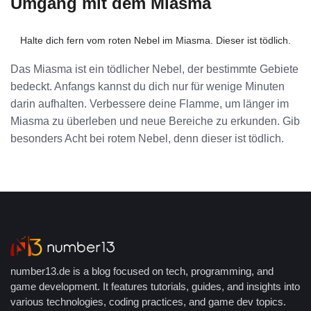
Umgang mit dem Miasma
Halte dich fern vom roten Nebel im Miasma. Dieser ist tödlich.
Das Miasma ist ein tödlicher Nebel, der bestimmte Gebiete
bedeckt. Anfangs kannst du dich nur für wenige Minuten
darin aufhalten. Verbessere deine Flamme, um länger im
Miasma zu überleben und neue Bereiche zu erkunden. Gib
besonders Acht bei rotem Nebel, denn dieser ist tödlich.
number13.de is a blog focused on tech, programming, and
game development. It features tutorials, guides, and insights into
various technologies, coding practices, and game dev topics.