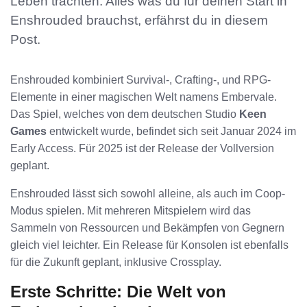
Leben trachten. Alles was du für deinen Start in
Enshrouded brauchst, erfährst du in diesem
Post.
Enshrouded kombiniert Survival-, Crafting-, und RPG-
Elemente in einer magischen Welt namens Embervale.
Das Spiel, welches von dem deutschen Studio
Keen
Games
entwickelt wurde, befindet sich seit Januar 2024 im
Early Access. Für 2025 ist der Release der Vollversion
geplant.
Enshrouded lässt sich sowohl alleine, als auch im Coop-
Modus spielen. Mit mehreren Mitspielern wird das
Sammeln von Ressourcen und Bekämpfen von Gegnern
gleich viel leichter. Ein Release für Konsolen ist ebenfalls
für die Zukunft geplant, inklusive Crossplay.
Erste Schritte: Die Welt von