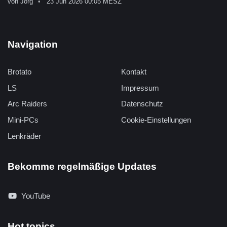
von
Jörg
23 Jun 2026 00:05 MESZ
Navigation
Brotato
Kontakt
LS
Impressum
Arc Raiders
Datenschutz
Mini-PCs
Cookie-Einstellungen
Lenkräder
Bekomme regelmäßige Updates
YouTube
Hot topics