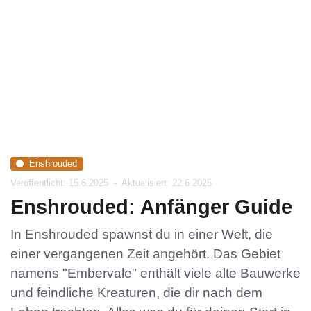
Enshrouded
Veröffentlicht: 15.6.2025
-
Aktualisiert: 22.6.2025
Enshrouded: Anfänger Guide
In Enshrouded spawnst du in einer Welt, die
einer vergangenen Zeit angehört. Das Gebiet
namens "Embervale" enthält viele alte Bauwerke
und feindliche Kreaturen, die dir nach dem