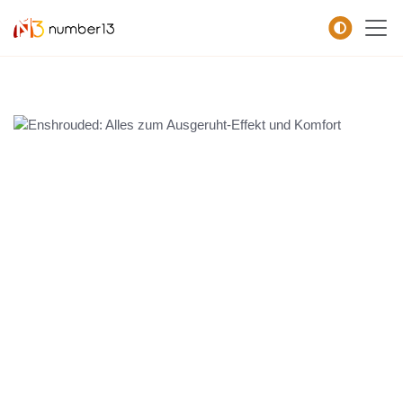
Zum Hauptkontent springen.