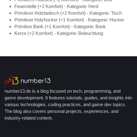
Feuerstelle (+2 Komfort) - Kategorie: Herd
Primitiver Holzbeitisch (+2 Komfort) - Kategorie: Tisch
Primitiver Holzhocker (+1 Komfort) - Kategorie: Hocker
Primitive Bank (+1 Komfort) - Kategorie: Bank
Kerze (+2 Komfort) - Kategorie: Beleuchtung
number13.de is a blog focused on tech, programming, and
game development. It features tutorials, guides, and insights into
various technologies, coding practices, and game dev topics.
The blog also covers personal projects, experiences, and
industry-related content.