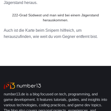
Jägerstand heraus.
222-Grad Südwest und man wird bei einem Jägerstand
herauskommen.
Auch ist die Karte beim Snipern hilfreich, um
herauszufinden, wie weit du vom Gegner entfernt bist.
number13.de is a blog focused on tech, programming, and
game development. It features tutorials, guides, and insights into
various technologies, coding practices, and game dev topics.
The blog also covers personal projects, experiences, and