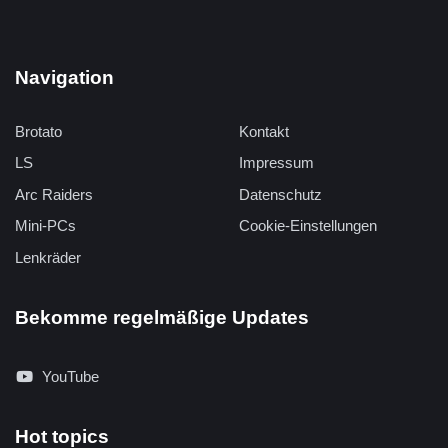
Navigation
Brotato
Kontakt
LS
Impressum
Arc Raiders
Datenschutz
Mini-PCs
Cookie-Einstellungen
Lenkräder
Bekomme regelmäßige Updates
YouTube
Hot topics